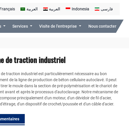
Français
العربية
العربية
Indonesia
فارسی
ts
Services
Visite de l'entreprise
Nous contacter
 de traction industriel
de traction industriel est particulièrement nécessaire au bon
ent de la ligne de production de béton cellulaire autoclavé. Il peut
tirer le moule dans la section de pré-polymérisation et le chariot de
nt avant et après le processus d'autoclavage. Notre mécanisme de
 compose principalement d'un moteur, d'un dévidoir de fil d'acier,
 d'étirage, d'un dispositif de crochet/poussée et d'un câble d'acier.
mentaires