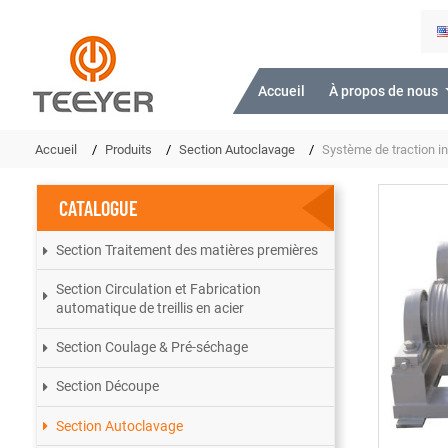
Accueil
À propos de nous
Accueil
Produits
Section Autoclavage
Système de traction in
CATALOGUE
Section Traitement des matières premières
Section Circulation et Fabrication
automatique de treillis en acier
Section Coulage & Pré-séchage
Section Découpe
Section Autoclavage