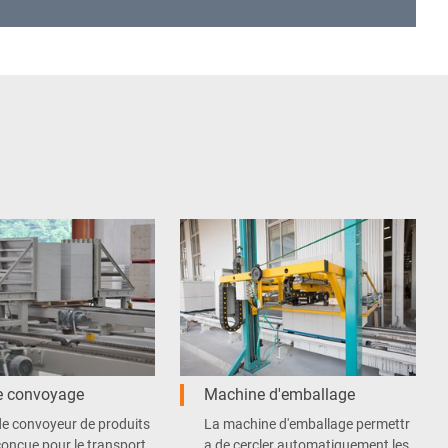
e convoyage
Machine d'emballage
de convoyeur de produits
La machine d'emballage permettr
 conçue pour le transport
a de cercler automatiquement les