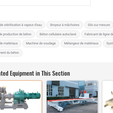
de stérilisation à vapeur d'eau
Broyeur à mâchoires
Silo sur mesure
e production de béton
Béton cellulaire autoclavé
Fabricant de ligne d
 de matériaux
Machine de soudage
Mélangeur de matériaux
Syst
ent du béton
ted Equipment in This Section