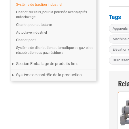
Système de traction industriel
Chariot sur rails, pour la poussée avant/après
Tags
autoclavage
Chariot pour autoclave
Appareils 
Autoclave industriel
Machine d
Chariot-pont
Système de distribution automatique de gaz et de
Elévation
récupération des gaz résiduels
Durcissem
Section Emballage de produits finis
Système de contrôle de la production
Rela